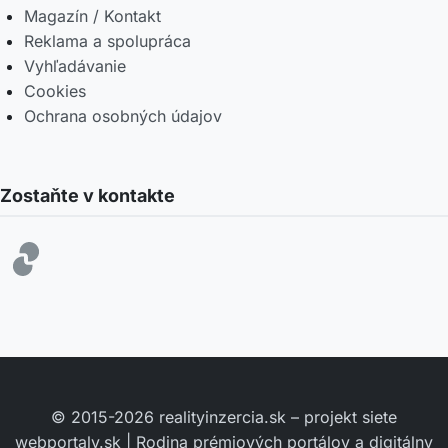
Magazín / Kontakt
Reklama a spolupráca
Vyhľadávanie
Cookies
Ochrana osobných údajov
Zostaňte v kontakte
© 2015-2026 realityinzercia.sk – projekt siete
webportaly.sk | Rodina prémiových portálov a digitálny