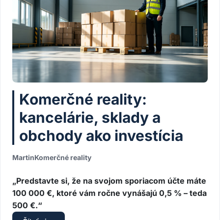
Komerčné reality:
kancelárie, sklady a
obchody ako investícia
Martin
Komerčné reality
„Predstavte si, že na svojom sporiacom účte máte
100 000 €, ktoré vám ročne vynášajú 0,5 % – teda
500 €.“