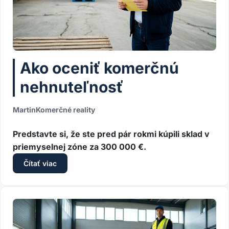
Ako oceniť komerčnú
nehnuteľnosť
Martin
Komerčné reality
Predstavte si, že ste pred pár rokmi kúpili sklad v
priemyselnej zóne za 300 000 €.
Čítať viac