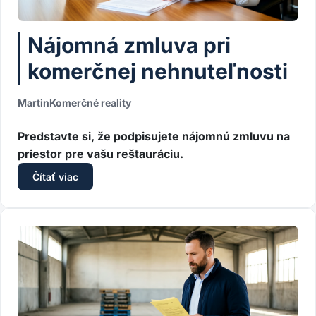
Nájomná zmluva pri
komerčnej nehnuteľnosti
Martin
Komerčné reality
Predstavte si, že podpisujete nájomnú zmluvu na
priestor pre vašu reštauráciu.
Čítať viac