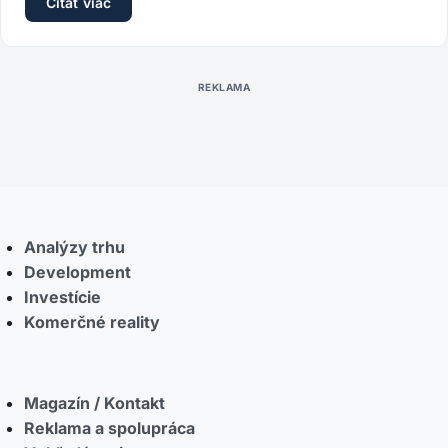
Čítať viac
Analýzy trhu
Development
Investície
Komerčné reality
Magazín / Kontakt
Reklama a spolupráca