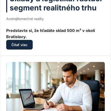
segment realitného trhu
Andrej
Komerčné reality
Predstavte si, že hľadáte sklad 500 m² v okolí
Bratislavy.
Čítať viac